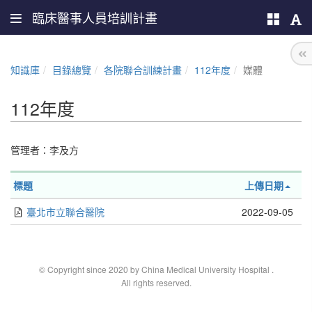
臨床醫事人員培訓計畫
知識庫
目錄總覽
各院聯合訓練計畫
112年度
媒體
112年度
管理者：
李及方
標題
上傳日期
臺北市立聯合醫院
2022-09-05
© Copyright since 2020 by China Medical University Hospital
.
All rights reserved.