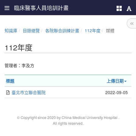
臨床醫事人員培訓計畫
知識庫
目錄總覽
各院聯合訓練計畫
112年度
媒體
112年度
管理者：
李及方
標題
上傳日期
臺北市立聯合醫院
2022-09-05
© Copyright since 2020 by China Medical University Hospital
.
All rights reserved.