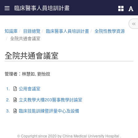
臨床醫事人員培訓計畫
知識庫
目錄總覽
臨床醫事人員培訓計畫
全院性教學資源
全院共通會議室
全院共通會議室
管理者：
林慧如
,
劉怡妏
1.
公用會議室
2.
立夫教學大樓203醫事教學討論室
3.
臨床技能訓練暨評量中心及設備
© Copyright since 2020 by China Medical University Hospital
.