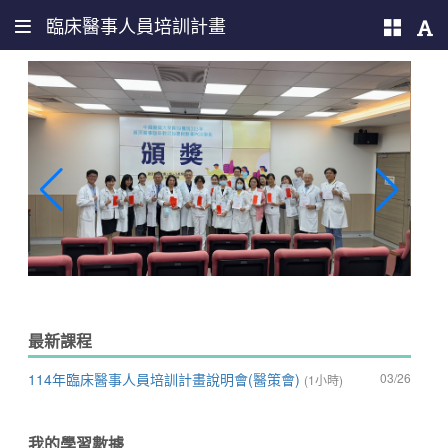
臨床醫事人員培訓計畫
最新課程
114年臨床醫事人員培訓計畫說明會(醫策會)
03/26
(1小時)
我的學習數據