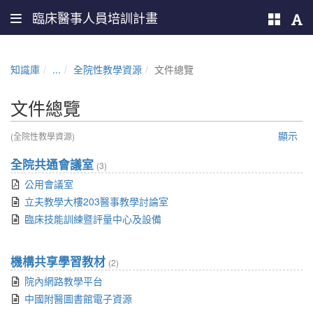
臨床醫事人員培訓計畫
知識庫
...
全院性教學資源
文件總覽
文件總覽
顯示
(全院性教學資源)
全院共通會議室
(3)
公用會議室
立夫教學大樓203醫事教學討論室
臨床技能訓練暨評量中心及設備
機構共享學習教材
(2)
院內網路教學平台
中國附醫圖書館電子資源