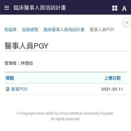
臨床醫事人員培訓計畫
知識庫
目錄總覽
臨床醫事人員培訓計畫
醫事人員PGY
醫事人員PGY
管理者：
林慧如
標題
上傳日期
醫事PGY
2021-03-11
© Copyright since 2020 by China Medical University Hospital
.
All rights reserved.