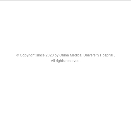
© Copyright since 2020 by China Medical University Hospital
.
All rights reserved.