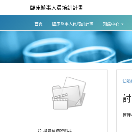
臨床醫事人員培訓計畫
首頁
臨床醫事人員培訓計畫
知識中心
知識
討
管理
搜尋這個資料夾