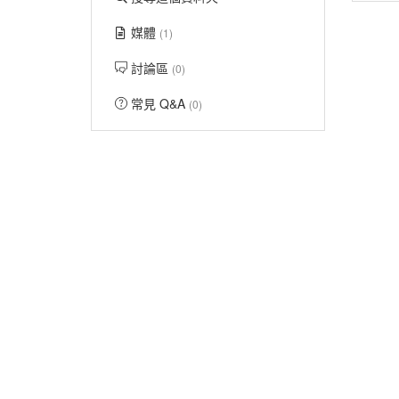
媒體
(1)
討論區
(0)
常見 Q&A
(0)