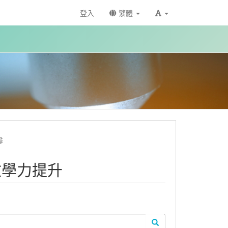
登入
繁體
尋
位教學力提升