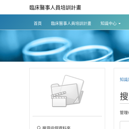
臨床醫事人員培訓計畫
首頁
臨床醫事人員培訓計畫
知識中心
知識
搜
管理
搜尋這個資料夾