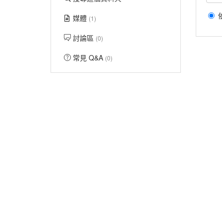
媒體
(1)
討論區
(0)
常見 Q&A
(0)