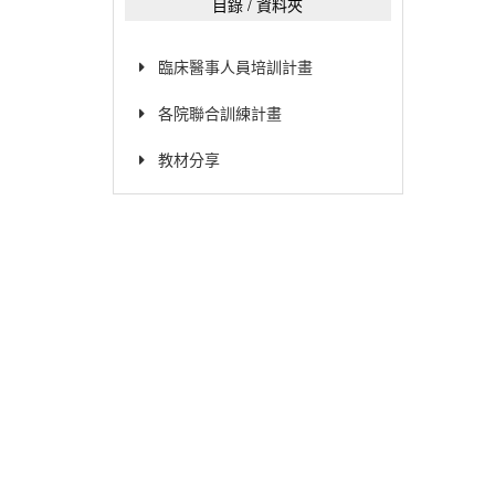
目錄 / 資料夾
臨床醫事人員培訓計畫
各院聯合訓練計畫
教材分享