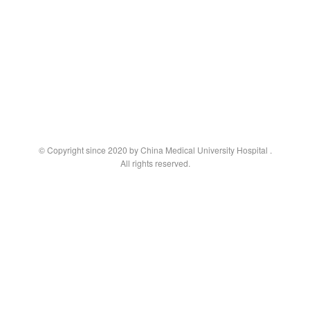
© Copyright since 2020 by China Medical University Hospital
.
All rights reserved.