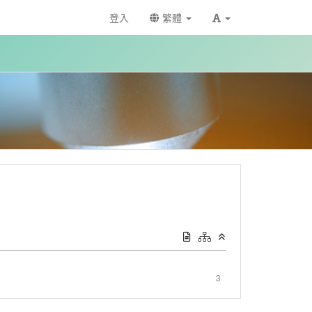
登入
繁體
3