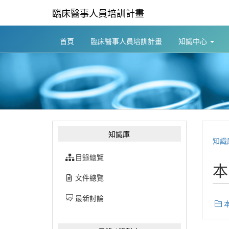
臨床醫事人員培訓計畫
首頁
臨床醫事人員培訓計畫
知識中心
知識庫
知識
目錄總覽
本
文件總覽
最新討論