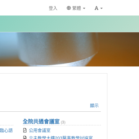
登入
繁體
顯示
全院共通會議室
(3)
治臨心語
公用會議室
立夫教學大樓203醫事教學討論室