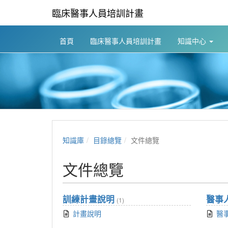
臨床醫事人員培訓計畫
首頁
臨床醫事人員培訓計畫
知識中心
知識庫
目錄總覽
文件總覽
文件總覽
訓練計畫說明
醫事
(1)
計畫說明
醫事