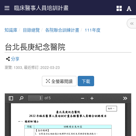
臨床醫事人員培訓計畫
知識庫
目錄總覽
各院聯合訓練計畫
111年度
台北長庚紀念醫院
分享
瀏覽: 1303,
最近修訂: 2022-03-23
全螢幕閱讀
下載