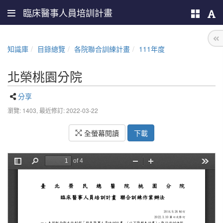
臨床醫事人員培訓計畫
知識庫
目錄總覽
各院聯合訓練計畫
111年度
北榮桃園分院
分享
瀏覽: 1403,
最近修訂: 2022-03-22
全螢幕閱讀
下載