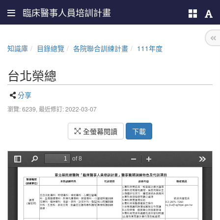
臨床醫事人員培訓計畫
知識庫
目錄總覽
各院聯合訓練計畫
111年度
台北榮總
分享
瀏覽: 6239,
最近修訂: 2022-03-07
全螢幕閱讀
下載