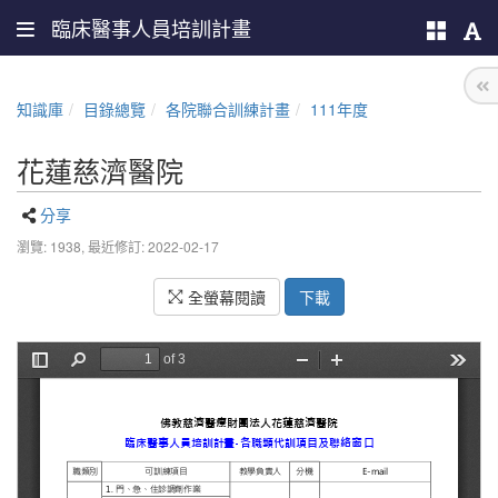
臨床醫事人員培訓計畫
知識庫
目錄總覽
各院聯合訓練計畫
111年度
花蓮慈濟醫院
分享
瀏覽: 1938,
最近修訂: 2022-02-17
全螢幕閱讀
下載